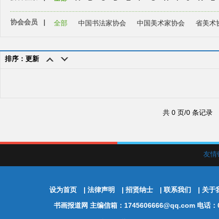
协会会员
|
全部
中国书法家协会
中国美术家协会
省美术
排序：更新
共 0 页/0 条记录
友情
设为首页
|
法律声明
|
招贤纳士
|
联系我们
|
关于
书画报道网
主编信箱：1745606666@qq.com 电话：01