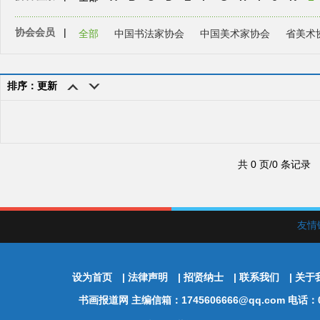
协会会员
|
全部
中国书法家协会
中国美术家协会
省美术
排序：更新
共 0 页/0 条记录
友情
设为首页
|
法律声明
|
招贤纳士
|
联系我们
|
关于
书画报道网
主编信箱：1745606666@qq.com 电话：01