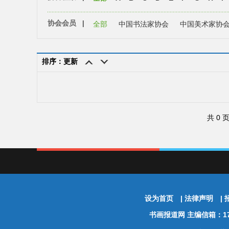
协会会员
|
全部
中国书法家协会
中国美术家协
排序：更新
共 0 
设为首页
|
法律声明
|
书画报道网
主编信箱：174