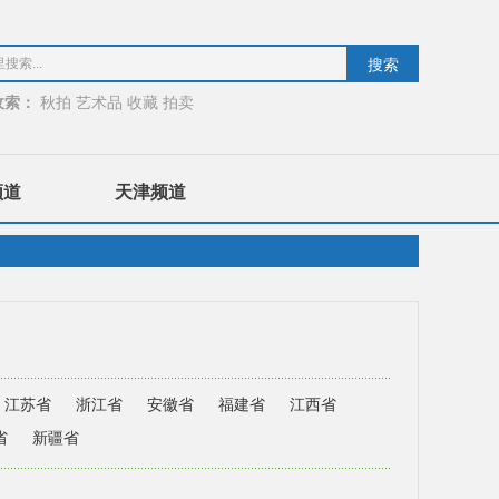
收索：
秋拍
艺术品
收藏
拍卖
频道
天津频道
江苏省
浙江省
安徽省
福建省
江西省
省
新疆省