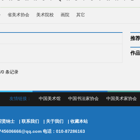
会
省美术协会
美术院校
画院
其它
推
作
页/0 条记录
友情链接：
中国美术馆
中国书法家协会
中国美术家协会
招贤纳士
|
联系我们
|
关于我们
|
收藏本站
5606666@qq.com 电话：010-87286163