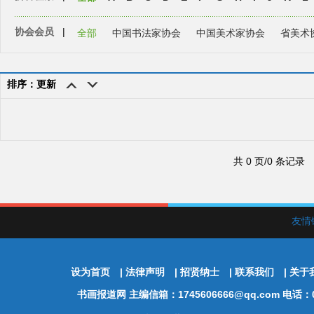
协会会员
|
全部
中国书法家协会
中国美术家协会
省美术
排序：更新
共 0 页/0 条记录
友情
设为首页
|
法律声明
|
招贤纳士
|
联系我们
|
关于
书画报道网
主编信箱：1745606666@qq.com 电话：01