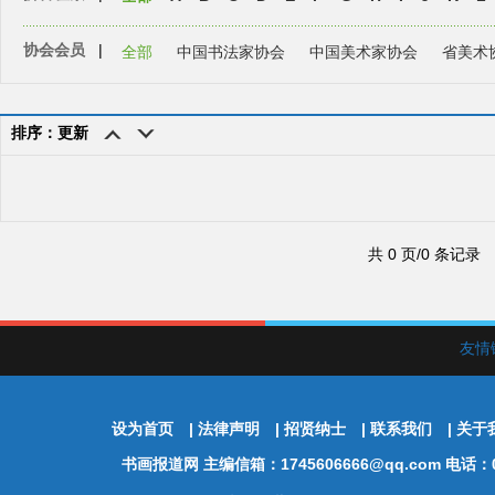
协会会员
|
全部
中国书法家协会
中国美术家协会
省美术
排序：更新
共 0 页/0 条记录
友情
设为首页
|
法律声明
|
招贤纳士
|
联系我们
|
关于
书画报道网
主编信箱：1745606666@qq.com 电话：01