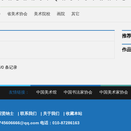
会
省美术协会
美术院校
画院
其它
推
作
页/0 条记录
友情链接：
中国美术馆
中国书法家协会
中国美术家协会
招贤纳士
|
联系我们
|
关于我们
|
收藏本站
5606666@qq.com 电话：010-87286163