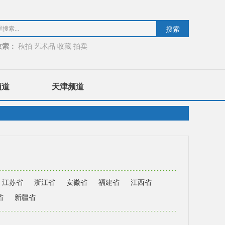
收索：
秋拍
艺术品
收藏
拍卖
频道
天津频道
江苏省
浙江省
安徽省
福建省
江西省
省
新疆省