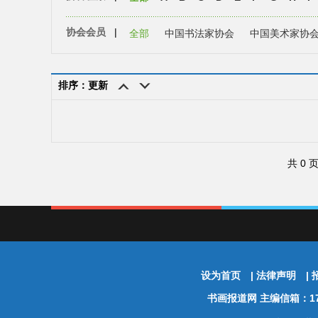
协会会员
|
全部
中国书法家协会
中国美术家协
排序：更新
共 0 
设为首页
|
法律声明
|
书画报道网
主编信箱：174