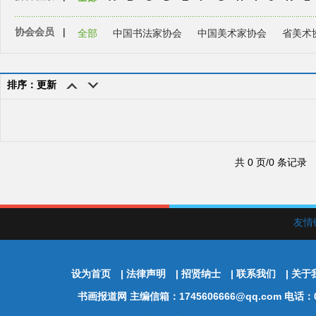
协会会员
|
全部
中国书法家协会
中国美术家协会
省美术
排序：更新
共 0 页/0 条记录
友情
设为首页
|
法律声明
|
招贤纳士
|
联系我们
|
关于
书画报道网
主编信箱：1745606666@qq.com 电话：01