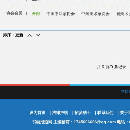
协会会员
|
全部
中国书法家协会
中国美术家协会
省美术
排序：更新
共 0 页/0 条记录
友情
设为首页
|
法律声明
|
招贤纳士
|
联系我们
|
关于
书画报道网
主编信箱：1745606666@qq.com 电话：01