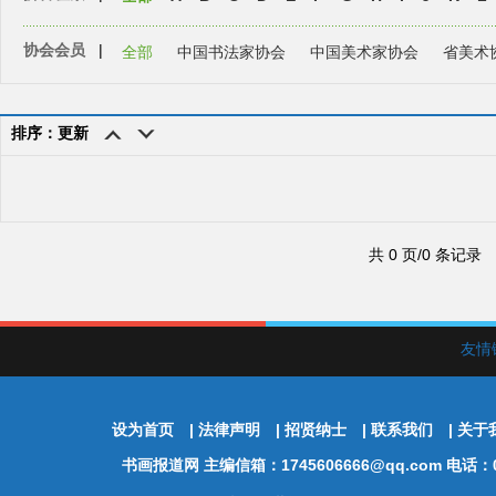
协会会员
|
全部
中国书法家协会
中国美术家协会
省美术
排序：更新
共 0 页/0 条记录
友情
设为首页
|
法律声明
|
招贤纳士
|
联系我们
|
关于
书画报道网
主编信箱：1745606666@qq.com 电话：01