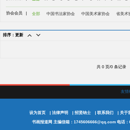
协会会员
|
全部
中国书法家协会
中国美术家协会
省美术
排序：更新
共 0 页/0 条记录
友情
设为首页
|
法律声明
|
招贤纳士
|
联系我们
|
关于
书画报道网
主编信箱：1745606666@qq.com 电话：01