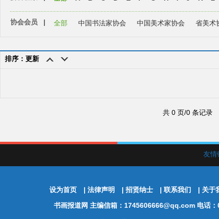
协会会员
|
全部
中国书法家协会
中国美术家协会
省美术
排序：更新
共 0 页/0 条记录
友情
设为首页
|
法律声明
|
招贤纳士
|
联系我们
|
关于
书画报道网
主编信箱：1745606666@qq.com 电话：01