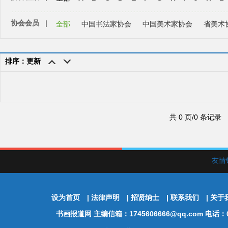
协会会员
|
全部
中国书法家协会
中国美术家协会
省美术
排序：更新
共 0 页/0 条记录
友情
设为首页
|
法律声明
|
招贤纳士
|
联系我们
|
关于
书画报道网
主编信箱：1745606666@qq.com 电话：01