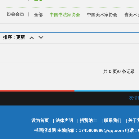
协会会员
|
全部
中国书法家协会
中国美术家协会
省美术
排序：更新
共 0 页/0 条记录
友情
设为首页
|
法律声明
|
招贤纳士
|
联系我们
|
关于
书画报道网
主编信箱：1745606666@qq.com 电话：01