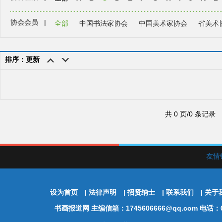
协会会员
|
全部
中国书法家协会
中国美术家协会
省美术
排序：更新
共 0 页/0 条记录
友情
设为首页
|
法律声明
|
招贤纳士
|
联系我们
|
关于
书画报道网
主编信箱：1745606666@qq.com 电话：01