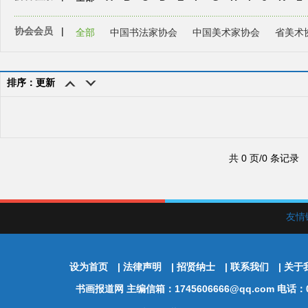
协会会员
|
全部
中国书法家协会
中国美术家协会
省美术
排序：更新
共 0 页/0 条记录
友情
设为首页
|
法律声明
|
招贤纳士
|
联系我们
|
关于
书画报道网
主编信箱：1745606666@qq.com 电话：01