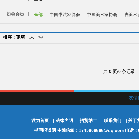
协会会员
|
全部
中国书法家协会
中国美术家协会
省美术
排序：更新
共 0 页/0 条记录
友情
设为首页
|
法律声明
|
招贤纳士
|
联系我们
|
关于
书画报道网
主编信箱：1745606666@qq.com 电话：01