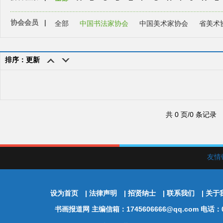
协会会员
|
全部
中国书法家协会
中国美术家协会
省美术
排序：更新
共 0 页/0 条记录
友情
设为首页
|
法律声明
|
招贤纳士
|
联系我们
|
关于
书画报道网
主编信箱：1745606666@qq.com 电话：01