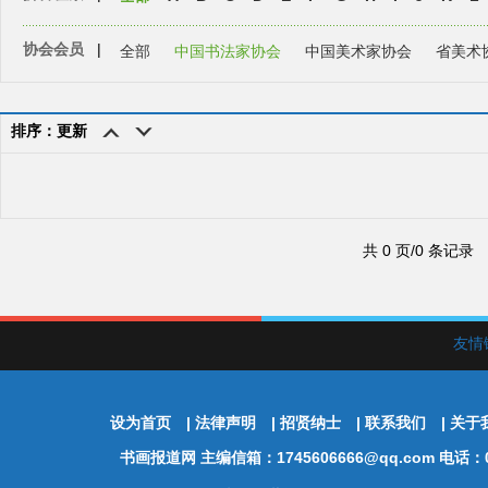
协会会员
|
全部
中国书法家协会
中国美术家协会
省美术
排序：更新
共 0 页/0 条记录
友情
设为首页
|
法律声明
|
招贤纳士
|
联系我们
|
关于
书画报道网
主编信箱：1745606666@qq.com 电话：01