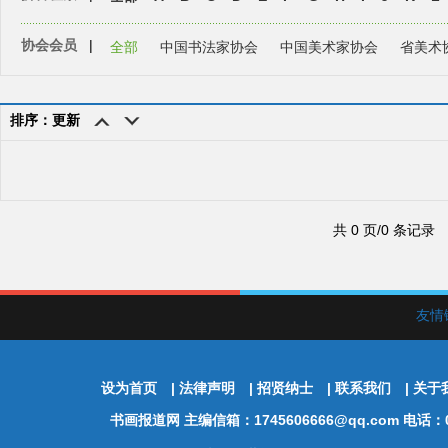
协会会员
|
全部
中国书法家协会
中国美术家协会
省美术
排序：更新
共 0 页/0 条记录
友情
设为首页
|
法律声明
|
招贤纳士
|
联系我们
|
关于
书画报道网
主编信箱：1745606666@qq.com 电话：01