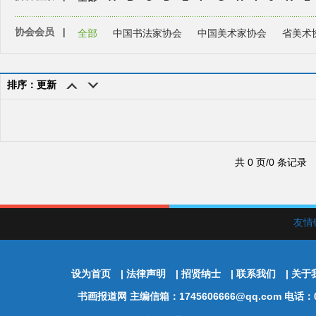
协会会员
|
全部
中国书法家协会
中国美术家协会
省美术
排序：更新
共 0 页/0 条记录
友情
设为首页
|
法律声明
|
招贤纳士
|
联系我们
|
关于
书画报道网
主编信箱：1745606666@qq.com 电话：01