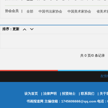
协会会员
|
全部
中国书法家协会
中国美术家协会
省美术
排序：更新
共 0 页/0 条记录
友情
设为首页
|
法律声明
|
招贤纳士
|
联系我们
|
关于
书画报道网
主编信箱：1745606666@qq.com 电话：01