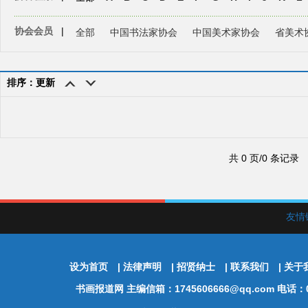
协会会员
|
全部
中国书法家协会
中国美术家协会
省美术
排序：更新
共 0 页/0 条记录
友情
设为首页
|
法律声明
|
招贤纳士
|
联系我们
|
关于
书画报道网
主编信箱：1745606666@qq.com 电话：01