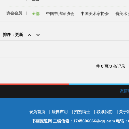
协会会员
|
全部
中国书法家协会
中国美术家协会
省美术
排序：更新
共 0 页/0 条记录
友情
设为首页
|
法律声明
|
招贤纳士
|
联系我们
|
关于
书画报道网
主编信箱：1745606666@qq.com 电话：01