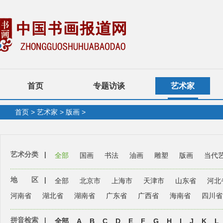
首页
专题访谈
艺术家
首页
>
艺术家
>
版画
>
艺术分类
|
全部
国画
书法
油画
雕塑
版画
当代
地 区
|
全部
北京市
上海市
天津市
山东省
河北
河南省
湖北省
湖南省
广东省
广西省
海南省
四川省
拼音检索
|
全部
A
B
C
D
E
F
G
H
I
J
K
L