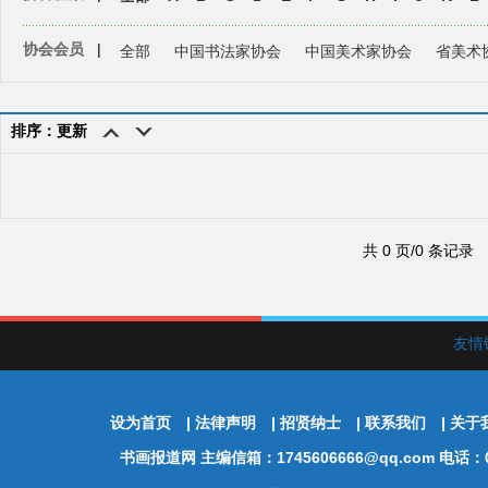
协会会员
|
全部
中国书法家协会
中国美术家协会
省美术
排序：更新
共 0 页/0 条记录
友情
设为首页
|
法律声明
|
招贤纳士
|
联系我们
|
关于
书画报道网
主编信箱：1745606666@qq.com 电话：01