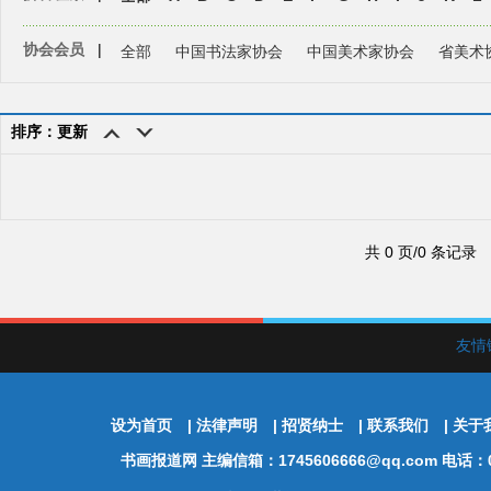
协会会员
|
全部
中国书法家协会
中国美术家协会
省美术
排序：更新
共 0 页/0 条记录
友情
设为首页
|
法律声明
|
招贤纳士
|
联系我们
|
关于
书画报道网
主编信箱：1745606666@qq.com 电话：01