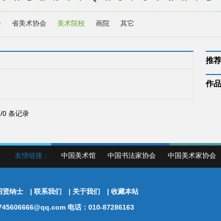
会
省美术协会
美术院校
画院
其它
推
作
页/0 条记录
友情链接：
中国美术馆
中国书法家协会
中国美术家协会
招贤纳士
|
联系我们
|
关于我们
|
收藏本站
5606666@qq.com 电话：010-87286163