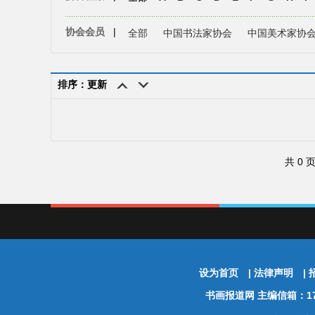
协会会员
|
全部
中国书法家协会
中国美术家协
排序：更新
共 0 
设为首页
|
法律声明
|
书画报道网
主编信箱：174