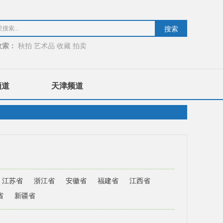
收索：
秋拍
艺术品
收藏
拍卖
频道
天津频道
江苏省
浙江省
安徽省
福建省
江西省
省
新疆省