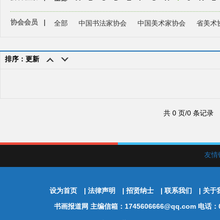
协会会员
|
全部
中国书法家协会
中国美术家协会
省美术
排序：更新
共 0 页/0 条记录
友情
设为首页
|
法律声明
|
招贤纳士
|
联系我们
|
关于
书画报道网
主编信箱：1745606666@qq.com 电话：01