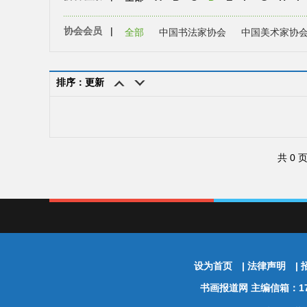
协会会员
|
全部
中国书法家协会
中国美术家协
排序：更新
共 0 
设为首页
|
法律声明
|
书画报道网
主编信箱：174