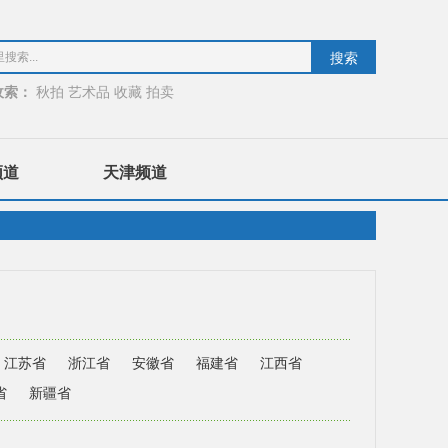
收索：
秋拍
艺术品
收藏
拍卖
频道
天津频道
江苏省
浙江省
安徽省
福建省
江西省
省
新疆省