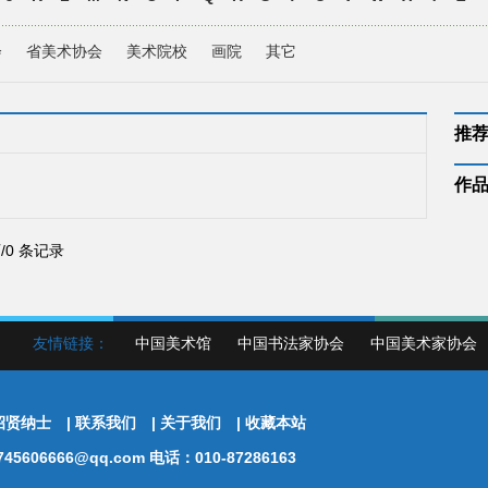
会
省美术协会
美术院校
画院
其它
推
作
页/0 条记录
友情链接：
中国美术馆
中国书法家协会
中国美术家协会
招贤纳士
|
联系我们
|
关于我们
|
收藏本站
5606666@qq.com 电话：010-87286163