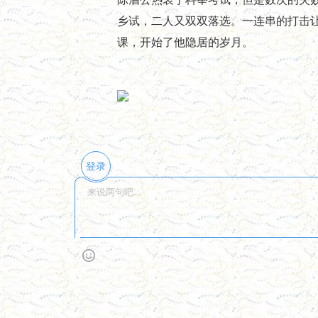
乡试，二人又双双落选。一连串的打击让
课，开始了他隐居的岁月。
登录