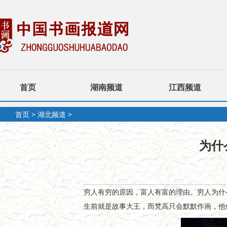
首页
湖南频道
江西频道
首页
>
湖北频道
>
为什
穷人有穷的原因，富人有富的理由。穷人为什
生前就是故事大王，而梵高只会默默作画，他