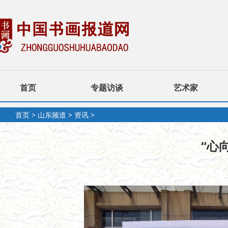
首页
专题访谈
艺术家
首页
>
山东频道
>
资讯
>
“心