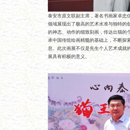
泰安市原文联副主席，著名书画家卓忠
领域展现出了极高的艺术水准与独特的
的神态、动作的细致刻画，传达出猫的
承中国传统绘画精髓的基础上，不断探
息。此次画展不仅是先生个人艺术成就
展具有积极的意义。