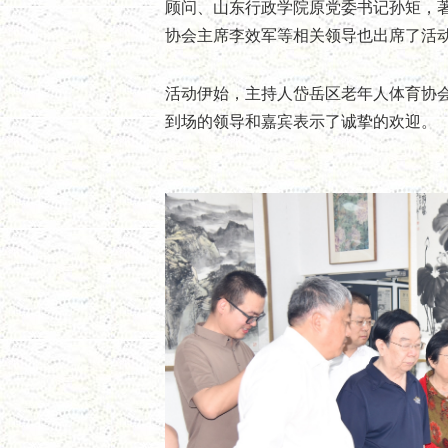
顾问、山东行政学院原党委书记孙矩，
协会主席李效军等相关领导也出席了活
活动伊始，主持人
岱岳区老年人体育协
到场的领导和嘉宾表示了诚挚的欢迎。