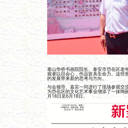
泰山华侨书画院院长、
泰安市岱岳区老
观者以目会心，作品皆具生命力。这些
的发展带来新的思考与方向。
与会领导、嘉宾一同进行了现场参观交
为岱岳区的文化艺术事业增添了一抹绚
月18日至6月18日。