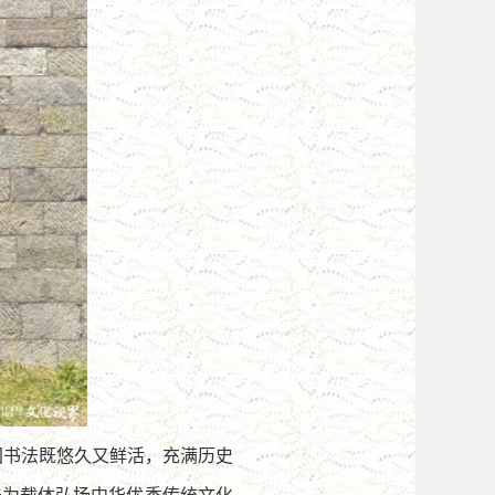
国书法既悠久又鲜活，充满历史
法为载体弘扬中华优秀传统文化