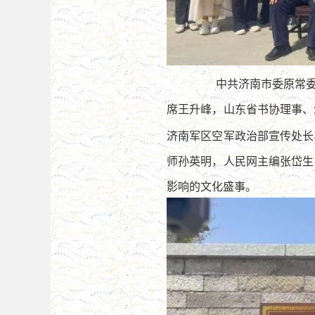
中共济南市委原常
席王升峰，山东省书协理事、
济南军区空军政治部宣传处长
师孙英明，人民网主编张岱生
影响的文化盛事。