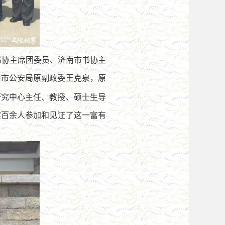
书协主席团委员、济南市书协主
南市公安局原
政委王克泉，原
副
研究中心主任、教授、硕士生导
宾百余人参加和见证了这一富有