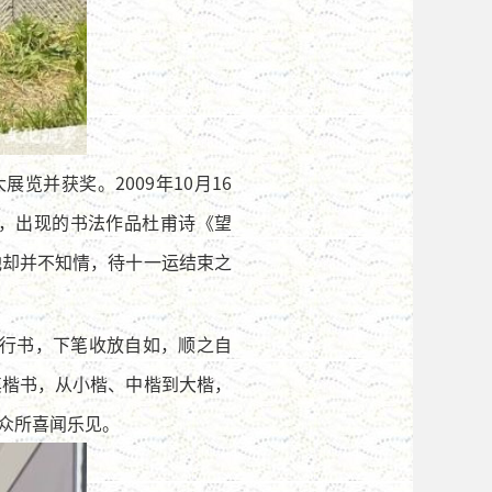
并获奖。2009年10月16
，出现的书法作品杜甫诗《望
他却并不知情，待十一运结束之
行书，下笔收放自如，顺之自
其楷书，从小楷、中楷到大楷，
众所喜闻乐见。