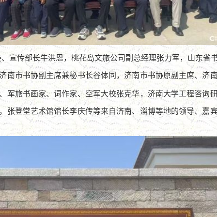
委、宣传部长牛洪恩，桃花岛文旅公司副总经理张力军，山东省
济南市书协副主席兼秘书长谷体同，济南市书协原副主席、济
、军旅书画家、词作家、空军大校张克华，济南大学工程咨询
，张登堂艺术馆馆长李庆传等来自济南、淄博等地的领导、嘉