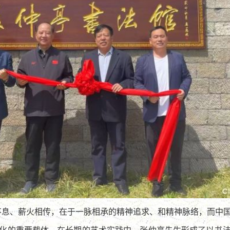
不息、薪火相传，在于一脉相承的精神追求、和精神脉络，而中
化的重要载体。在长期的艺术实践中，张仲亭先生形成了以书