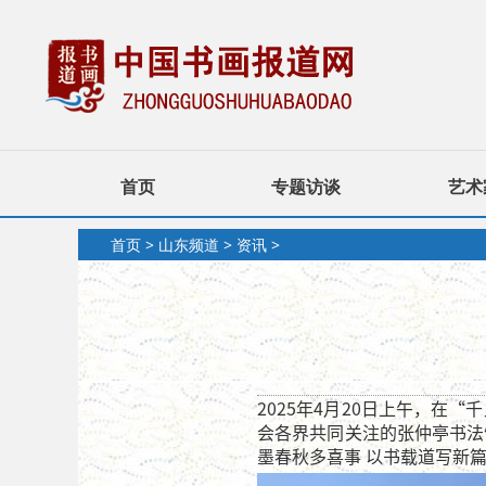
首页
专题访谈
艺术
首页
>
山东频道
>
资讯
>
2025年4月20日上午，
会各界共同关注的张仲亭书法
墨春秋多喜事 以书载道写新