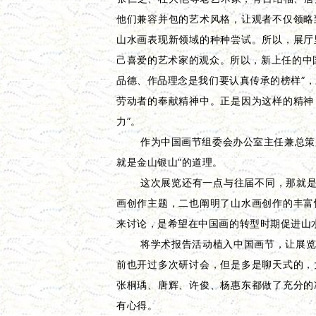
他们兼容并包的艺术风格，让观者不仅领略
山水画表现新领域的种种尝试。所以，展厅
己喜爱的艺术家的观众。所以，新上任的中
品德、作品理念是我们要认真传承的榜样”
劳动者的奉献精神中。正是因为这样的精神
力”。
作为中国画节组委会办公室主任兼总策
就是金山银山”的道理。
这次展览还有一点与往届不同，那就是
画创作主题，二也阐明了山水画创作的丰富
来讨论，是希望在中国画的转型时期促进山
将学术报告活动植入中国画节，让展
前也开过多次研讨会，但是多是聊天式的，
张桐瑀、唐辉、许俊、杨惠东都做了充分的
有心得。