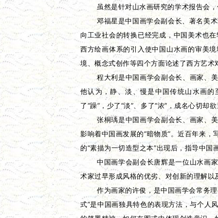
虽然是针对山水画研究的学术报告会，
邓福星是中国画学会副会长、著名美术
向工业社会的转换已经完成，中国美术也在
西方绘画体系的引入使中国山水画的审美境
境、概念式创作等四个方面论述了西方艺术
程大利是中国画学会副会长、画家、
他认为，静、淡、慢是中国传统山水画的至
了“躁”，少了“淡”、多了“浓”，成名心切却
张桐瑀是中国画学会副会长、画家、
影响着中国画发展的“暗物质”。近百年来
的“素描为一切造型之本”出现后，指导中
中国画学会副会长唐辉是一位山水画
术家过早形成风格的优劣、对创新的理解以
作为画家的许俊，是中国画学会常务理
式”是中国画独具特色的表现方法，与个人