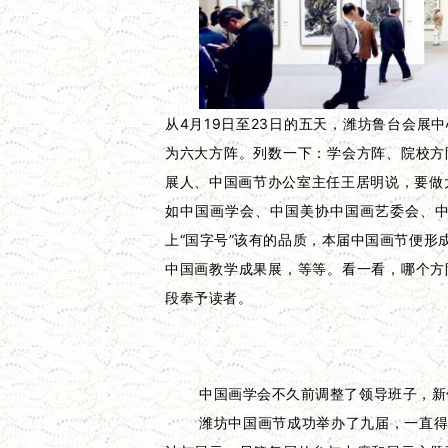
从4月19日至23日的五天，潍坊鲁台会
为六大方阵。列数一下：学会方阵、院校方
展人、中国画节办公室主任王居明说，要做大
如中国画学会、中国美协中国画艺委会、
上“国字号”该有的品质，本届中国画节便
中国画教学成果展，等等。看一看，哪个方
段奉予读者。
中国画学会不久前调整了领导班子，新
潍坊中国画节成功举办了九届，一直