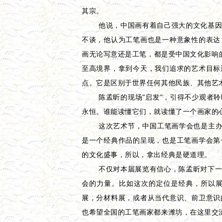
其宗。
他说，中国画有着自己强大的文化基
不谈，他认为工笔画也是一种意象性的表达
画无论写意还是工笔，都是受中国文化影响
至高境界，拿到今天，我们追求的艺术目标
点。它是区别于世界任何其他民族、其他艺
陈孟昕的现场“启发”，引得不少观者
永恒。谁能读懂它们，就读懂了一个画家的
这次艺术节，中国工笔画学会也是主办
是一个经典作品的呈现，也是工笔画学会第
的文化盛事，所以，拿出经典是硬道理。
不仅对本届展览有信心，陈孟昕对下
会的力量。比如这次的定位是经典，所以
展，分材料展，或者从当代意识、前卫意识
也希望全国的工笔画家都来潍坊，在这里交