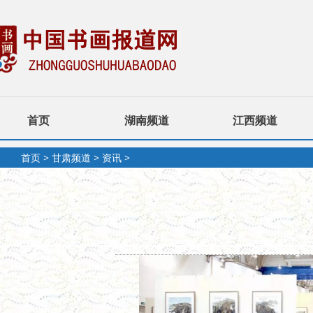
首页
湖南频道
江西频道
首页
>
甘肃频道
>
资讯
>