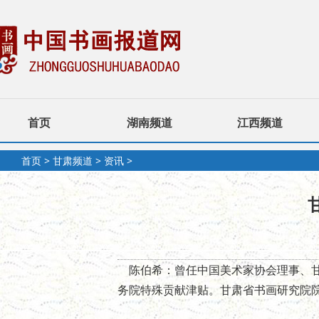
首页
湖南频道
江西频道
首页
>
甘肃频道
>
资讯
>
陈伯希：曾任中国美术家协会理事、甘
务院特殊贡献津贴。甘肃省书画研究院